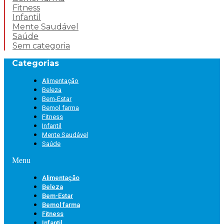
Fitness
Infantil
Mente Saudável
Saúde
Sem categoria
Categorias
Alimentação
Beleza
Bem-Estar
Bemol farma
Fitness
Infantil
Mente Saudável
Saúde
Menu
Alimentação
Beleza
Bem-Estar
Bemol farma
Fitness
Infantil