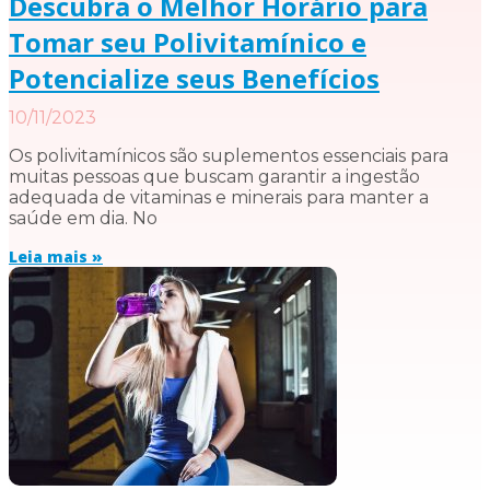
Descubra o Melhor Horário para
Tomar seu Polivitamínico e
Potencialize seus Benefícios
10/11/2023
Os polivitamínicos são suplementos essenciais para
muitas pessoas que buscam garantir a ingestão
adequada de vitaminas e minerais para manter a
saúde em dia. No
Leia mais »