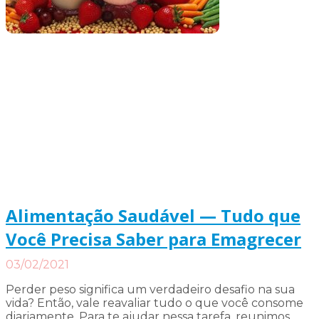
Alimentação Saudável — Tudo que
Você Precisa Saber para Emagrecer
03/02/2021
Perder peso significa um verdadeiro desafio na sua
vida? Então, vale reavaliar tudo o que você consome
diariamente. Para te ajudar nessa tarefa, reunimos