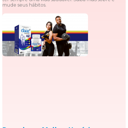
mude seus hábitos.