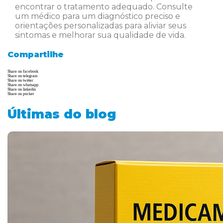
encontrar o tratamento adequado. Consulte
um médico para um diagnóstico preciso e
orientações personalizadas para aliviar seus
sintomas e melhorar sua qualidade de vida.
Compartilhe
Share on facebook
Share on telegram
Share on twitter
Share on whatsapp
Share on linkedin
Share on pocket
Últimas do blog