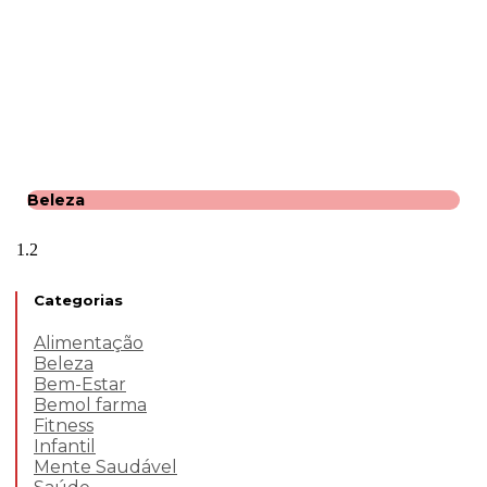
Beleza
Categorias
Alimentação
Beleza
Bem-Estar
Bemol farma
Fitness
Infantil
Mente Saudável