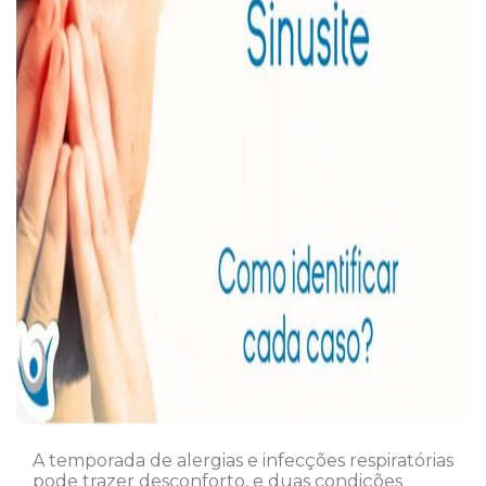
A temporada de alergias e infecções respiratórias
pode trazer desconforto, e duas condições