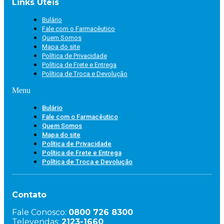
Links Úteis
Bulário
Fale com o Farmacêutico
Quem Somos
Mapa do site
Política de Privacidade
Política de Frete e Entrega
Política de Troca e Devolução
Menu
Bulário
Fale com o Farmacêutico
Quem Somos
Mapa do site
Política de Privacidade
Política de Frete e Entrega
Política de Troca e Devolução
Contato
Fale Conosco:
0800 726 8300
Televendas:
2123-1660