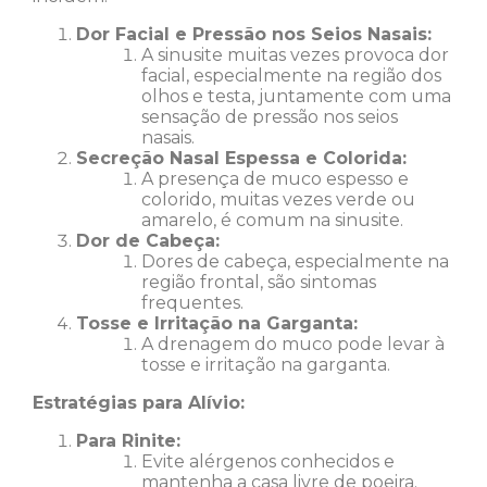
Dor Facial e Pressão nos Seios Nasais:
A sinusite muitas vezes provoca dor
facial, especialmente na região dos
olhos e testa, juntamente com uma
sensação de pressão nos seios
nasais.
Secreção Nasal Espessa e Colorida:
A presença de muco espesso e
colorido, muitas vezes verde ou
amarelo, é comum na sinusite.
Dor de Cabeça:
Dores de cabeça, especialmente na
região frontal, são sintomas
frequentes.
Tosse e Irritação na Garganta:
A drenagem do muco pode levar à
tosse e irritação na garganta.
Estratégias para Alívio:
Para Rinite:
Evite alérgenos conhecidos e
mantenha a casa livre de poeira.