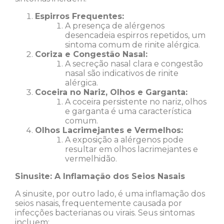
Espirros Frequentes:
A presença de alérgenos
desencadeia espirros repetidos, um
sintoma comum de rinite alérgica.
Coriza e Congestão Nasal:
A secreção nasal clara e congestão
nasal são indicativos de rinite
alérgica.
Coceira no Nariz, Olhos e Garganta:
A coceira persistente no nariz, olhos
e garganta é uma característica
comum.
Olhos Lacrimejantes e Vermelhos:
A exposição a alérgenos pode
resultar em olhos lacrimejantes e
vermelhidão.
Sinusite: A Inflamação dos Seios Nasais
A sinusite, por outro lado, é uma inflamação dos
seios nasais, frequentemente causada por
infecções bacterianas ou virais. Seus sintomas
incluem: