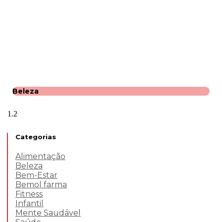
Beleza
Categorias
Alimentação
Beleza
Bem-Estar
Bemol farma
Fitness
Infantil
Mente Saudável