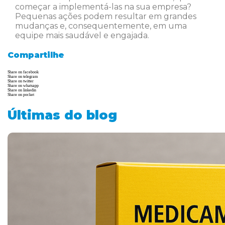
começar a implementá-las na sua empresa?
Pequenas ações podem resultar em grandes
mudanças e, consequentemente, em uma
equipe mais saudável e engajada.
Compartilhe
Share on facebook
Share on telegram
Share on twitter
Share on whatsapp
Share on linkedin
Share on pocket
Últimas do blog