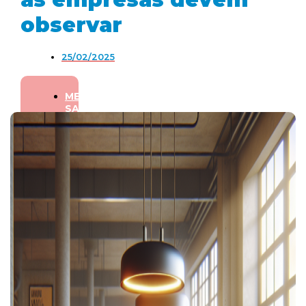
observar
25/02/2025
MENTE
SAUDÁVEL