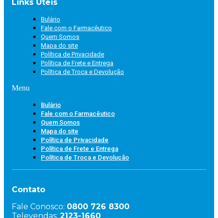
Links Úteis
Bulário
Fale com o Farmacêutico
Quem Somos
Mapa do site
Política de Privacidade
Política de Frete e Entrega
Política de Troca e Devolução
Menu
Bulário
Fale com o Farmacêutico
Quem Somos
Mapa do site
Política de Privacidade
Política de Frete e Entrega
Política de Troca e Devolução
Contato
Fale Conosco:
0800 726 8300
Televendas:
2123-1660