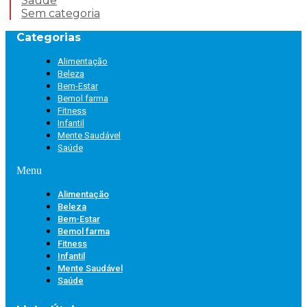
Saúde
Sem categoria
Categorias
Alimentação
Beleza
Bem-Estar
Bemol farma
Fitness
Infantil
Mente Saudável
Saúde
Menu
Alimentação
Beleza
Bem-Estar
Bemol farma
Fitness
Infantil
Mente Saudável
Saúde