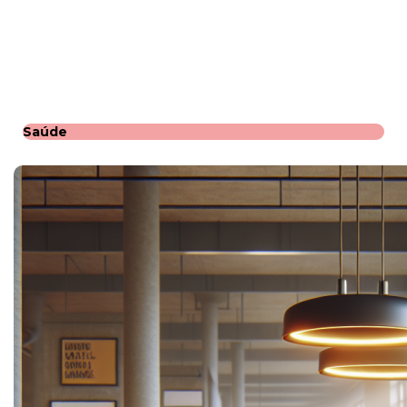
Saúde