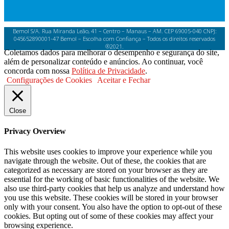
Bemol S/A. Rua Miranda Leão, 41 – Centro – Manaus – AM. CEP 69005-040 CNPJ:
045652890001-47 Bemol – Escolha com Confiança – Todos os direitos reservados
®2021.
Coletamos dados para melhorar o desempenho e segurança do site,
além de personalizar conteúdo e anúncios. Ao continuar, você
concorda com nossa
Política de Privacidade
.
Configurações de Cookies
Aceitar e Fechar
Close
Privacy Overview
This website uses cookies to improve your experience while you
navigate through the website. Out of these, the cookies that are
categorized as necessary are stored on your browser as they are
essential for the working of basic functionalities of the website. We
also use third-party cookies that help us analyze and understand how
you use this website. These cookies will be stored in your browser
only with your consent. You also have the option to opt-out of these
cookies. But opting out of some of these cookies may affect your
browsing experience.