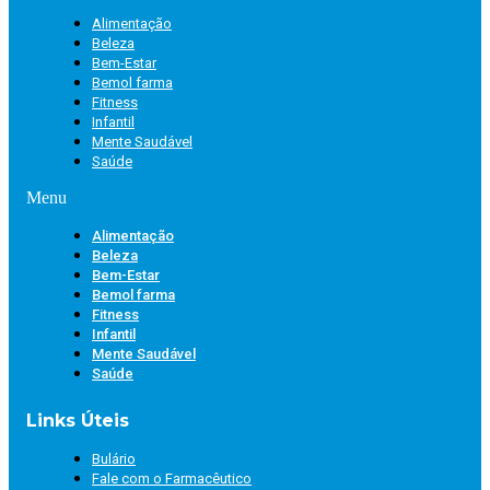
Alimentação
Beleza
Bem-Estar
Bemol farma
Fitness
Infantil
Mente Saudável
Saúde
Menu
Alimentação
Beleza
Bem-Estar
Bemol farma
Fitness
Infantil
Mente Saudável
Saúde
Links Úteis
Bulário
Fale com o Farmacêutico