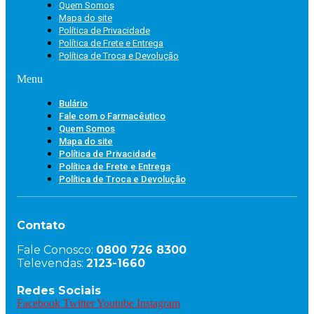
Quem Somos
Mapa do site
Política de Privacidade
Política de Frete e Entrega
Política de Troca e Devolução
Menu
Bulário
Fale com o Farmacêutico
Quem Somos
Mapa do site
Política de Privacidade
Política de Frete e Entrega
Política de Troca e Devolução
Contato
Fale Conosco:
0800 726 8300
Televendas:
2123-1660
Redes Sociais
Facebook
Twitter
Youtube
Instagram