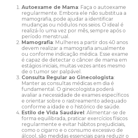
Autoexame de Mama
: Faça o autoexame
regularmente. Embora ele não substitua a
mamografia, pode ajudar a identificar
mudanças ou nódulos nos seios. O ideal é
realizá-lo uma vez por mês, sempre após o
período menstrual.
Mamografia
: Mulheres a partir dos 40 anos
devem realizar a mamografia anualmente
ou conforme indicação médica. Esse exame
é capaz de detectar o câncer de mama em
estágios iniciais, muitas vezes antes mesmo
de o tumor ser palpável.
Consulta Regular ao Ginecologista
:
Manter as consultas médicas em dia é
fundamental. O ginecologista poderá
avaliar a necessidade de exames específicos
e orientar sobre o rastreamento adequado
conforme a idade e o histórico de saúde.
Estilo de Vida Saudável
: Alimentar-se de
forma equilibrada, praticar exercícios físicos
regularmente e evitar hábitos prejudiciais,
como o cigarro e o consumo excessivo de
álcool, são medidas essenciais para reduzir o