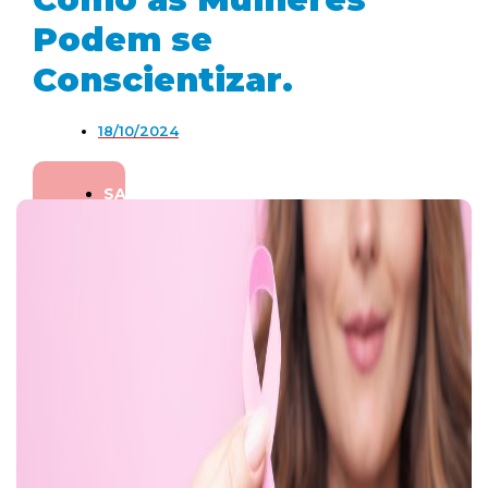
Podem se
Conscientizar.
18/10/2024
SAÚDE