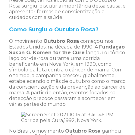
Neste post, vamos explorar como o Outubro
Rosa surgiu, discutir a importância dessa causa, e
apresentar formas de conscientização e
cuidados com a saúde.
Como Surgiu o Outubro Rosa?
O movimento
Outubro Rosa
começou nos
Estados Unidos, na década de 1990. A
Fundação
Susan G. Komen for the Cure
lançou o icônico
laço cor-de-rosa durante uma corrida
beneficente em Nova York, em 1990, como
símbolo da luta contra o câncer de mama. Com
o tempo, a campanha cresceu globalmente,
estabelecendo o mês de outubro como o marco
da conscientização e da prevenção ao câncer de
mama. A partir de então, eventos focados na
detecção precoce passaram a acontecer em
várias partes do mundo.
Corrida pela Cura,1992, Nova York.
No Brasil, o movimento
Outubro Rosa
ganhou