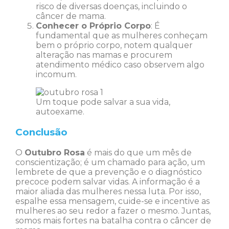
risco de diversas doenças, incluindo o
câncer de mama.
Conhecer o Próprio Corpo
: É
fundamental que as mulheres conheçam
bem o próprio corpo, notem qualquer
alteração nas mamas e procurem
atendimento médico caso observem algo
incomum.
Um toque pode salvar a sua vida,
autoexame.
Conclusão
O
Outubro Rosa
é mais do que um mês de
conscientização; é um chamado para ação, um
lembrete de que a prevenção e o diagnóstico
precoce podem salvar vidas. A informação é a
maior aliada das mulheres nessa luta. Por isso,
espalhe essa mensagem, cuide-se e incentive as
mulheres ao seu redor a fazer o mesmo. Juntas,
somos mais fortes na batalha contra o câncer de