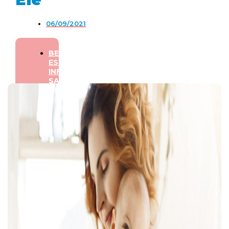
06/09/2021
BEM-
ESTAR
,
INFANTIL
,
SAÚDE