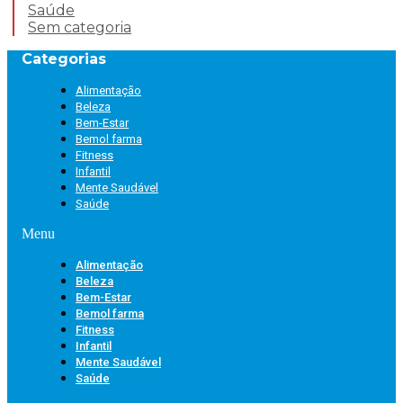
Saúde
Sem categoria
Categorias
Alimentação
Beleza
Bem-Estar
Bemol farma
Fitness
Infantil
Mente Saudável
Saúde
Menu
Alimentação
Beleza
Bem-Estar
Bemol farma
Fitness
Infantil
Mente Saudável
Saúde