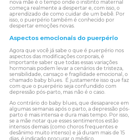
nova mãe é o tempo onde o instinto maternal
começa realmente a despertar e, com isso, o
aprendizado de como cuidar de um bebê. Por
isso, o puerpério também é conhecido por
despertar emoções novas.
Aspectos emocionais do puerpério
Agora que você já sabe o que é puerpério nos
aspectos das modificações corporais, é
importante saber que todas essas variações
hormonais podem levar a cenários de tristeza,
sensibilidade, cansaço e fragilidade emocional, o
chamado baby blues. É justamente isso que faz
com que o puerpério seja confundido com
depressão pós-parto, mas não é o caso.
Ao contrário do baby blues, que desaparece em
algumas semanas após o parto, a depressão pós-
parto é mais intensa e dura mais tempo. Por isso,
se a mãe notar que esses sentimentos estão
intensos demais (como choros frequentes e
desânimo muito intenso) e já duram mais de 15
dias, é indicado procurar o médico.