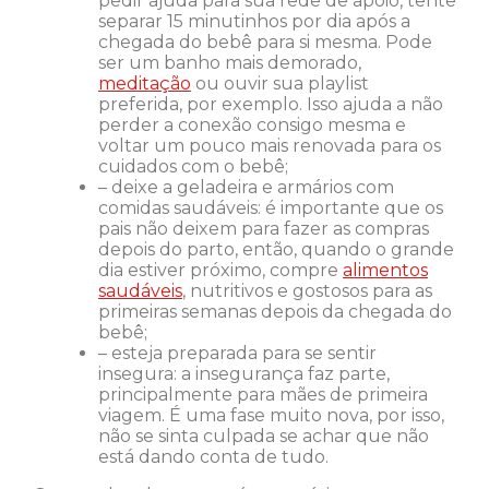
pedir ajuda para sua rede de apoio, tente
separar 15 minutinhos por dia após a
chegada do bebê para si mesma. Pode
ser um banho mais demorado,
meditação
ou ouvir sua playlist
preferida, por exemplo. Isso ajuda a não
perder a conexão consigo mesma e
voltar um pouco mais renovada para os
cuidados com o bebê;
– deixe a geladeira e armários com
comidas saudáveis: é importante que os
pais não deixem para fazer as compras
depois do parto, então, quando o grande
dia estiver próximo, compre
alimentos
saudáveis
, nutritivos e gostosos para as
primeiras semanas depois da chegada do
bebê;
– esteja preparada para se sentir
insegura: a insegurança faz parte,
principalmente para mães de primeira
viagem. É uma fase muito nova, por isso,
não se sinta culpada se achar que não
está dando conta de tudo.