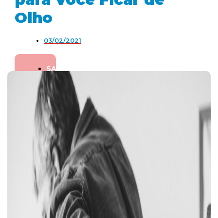
Olho
03/02/2021
SAÚDE