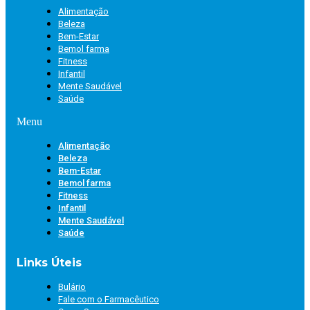
Alimentação
Beleza
Bem-Estar
Bemol farma
Fitness
Infantil
Mente Saudável
Saúde
Menu
Alimentação
Beleza
Bem-Estar
Bemol farma
Fitness
Infantil
Mente Saudável
Saúde
Links Úteis
Bulário
Fale com o Farmacêutico