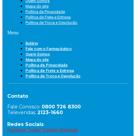
Quem Somos
Mapa do site
Política de Privacidade
Política de Frete e Entrega
Política de Troca e Devolução
Menu
Bulário
Fale com o Farmacêutico
Quem Somos
Mapa do site
Política de Privacidade
Política de Frete e Entrega
Política de Troca e Devolução
Contato
Fale Conosco:
0800 726 8300
Televendas:
2123-1660
Redes Sociais
Facebook
Twitter
Youtube
Instagram