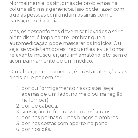
Normalmente, os sintomas de problemas na
coluna são mais genéricos. Isso pode fazer com
que as pessoas confundam os sinais com o
cansaço do dia a dia.
Mas, os desconfortos devem ser levados a sério,
além disso, é importante lembrar que a
automedicação pode mascarar os indícios. Ou
seja, se você tem dores frequentes, evite tomar
relaxante muscular, anti-inflamatório, etc. sem o
acompanhamento de um médico.
O melhor, primeiramente, é prestar atenção aos
sinais, que podem ser:
dor ou formigamento nas costas (seja
apenas de um lado, no meio ou na região
na lombar);
dor de cabeça;
sensação de fraqueza dos músculos;
dor nas pernas ou nos braços e ombros;
dor nas costas com aperto no peito;
dor nos pés.