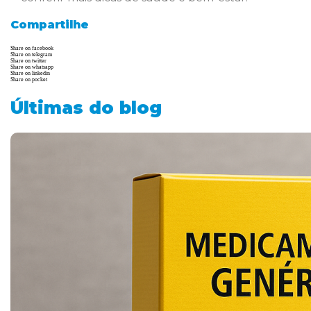
Compartilhe
Share on facebook
Share on telegram
Share on twitter
Share on whatsapp
Share on linkedin
Share on pocket
Últimas do blog