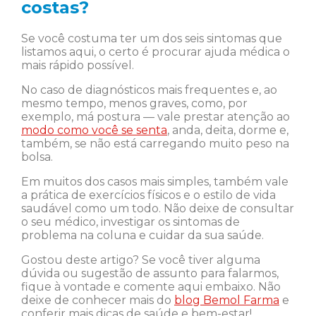
costas?
Se você costuma ter um dos seis sintomas que
listamos aqui, o certo é procurar ajuda médica o
mais rápido possível.
No caso de diagnósticos mais frequentes e, ao
mesmo tempo, menos graves, como, por
exemplo, má postura — vale prestar atenção ao
modo como você se senta
, anda, deita, dorme e,
também, se não está carregando muito peso na
bolsa.
Em muitos dos casos mais simples, também vale
a prática de exercícios físicos e o estilo de vida
saudável como um todo. Não deixe de consultar
o seu médico, investigar os sintomas de
problema na coluna e cuidar da sua saúde.
Gostou deste artigo? Se você tiver alguma
dúvida ou sugestão de assunto para falarmos,
fique à vontade e comente aqui embaixo. Não
deixe de conhecer mais do
blog Bemol Farma
e
conferir mais dicas de saúde e bem-estar!