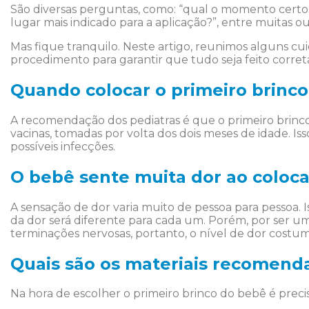
São diversas perguntas, como: “qual o momento certo de
lugar mais indicado para a aplicação?”, entre muitas ou
Mas fique tranquilo. Neste artigo, reunimos alguns 
procedimento para garantir que tudo seja feito corret
Quando colocar o primeiro brinc
A recomendação dos pediatras é que o primeiro brinco
vacinas, tomadas por volta dos dois meses de idade. Iss
possíveis infecções.
O bebê sente muita dor ao coloca
A sensação de dor varia muito de pessoa para pessoa. 
da dor será diferente para cada um. Porém, por ser um
terminações nervosas, portanto, o nível de dor costum
Quais são os materiais recomend
Na hora de escolher o primeiro brinco do bebê é precis