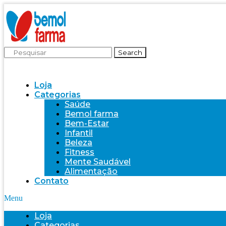
Search
Loja
Categorias
Saúde
Bemol farma
Bem-Estar
Infantil
Beleza
Fitness
Mente Saudável
Alimentação
Contato
Menu
Loja
Categorias