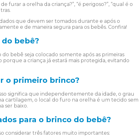
 furar a orelha da criança?”, “é perigoso?”, “qual é o
tras.
cuidados que devem ser tomados durante e após o
amente e de maneira segura para os bebês. Confira!
o do bebê?
 do bebê seja colocado somente após as primeiras
o porque a criança já estará mais protegida, evitando
r o primeiro brinco?
Isso significa que independentemente da idade, o grau
a cartilagem, o local do furo na orelha é um tecido sem
a ser baixo.
ados para o brinco do bebê?
o considerar três fatores muito importantes: