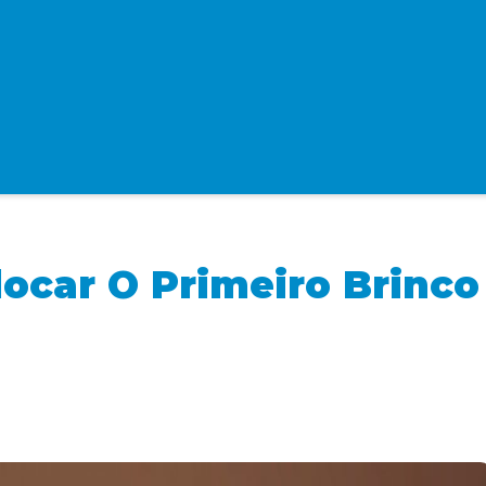
ocar O Primeiro Brinco