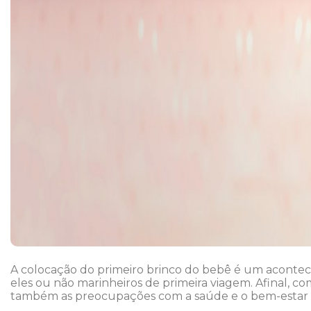
A colocação do primeiro brinco do bebê é um acontec
eles ou não marinheiros de primeira viagem. Afinal,
também as preocupações com a saúde e o bem-estar