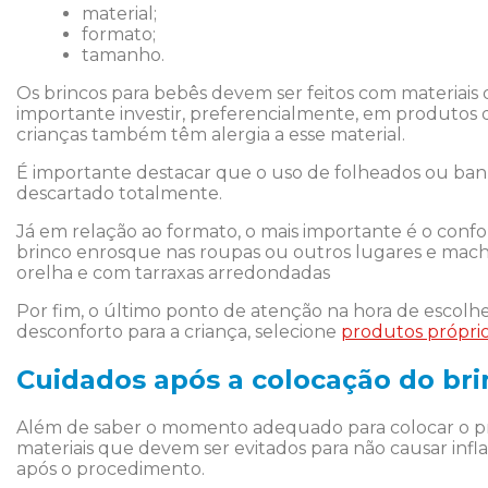
material;
formato;
tamanho.
Os brincos para bebês devem ser feitos com materiais 
importante investir, preferencialmente, em produtos 
crianças também têm alergia a esse material.
É importante destacar que o uso de folheados ou banha
descartado totalmente.
Já em relação ao formato, o mais importante é o confor
brinco enrosque nas roupas ou outros lugares e machu
orelha e com tarraxas arredondadas
Por fim, o último ponto de atenção na hora de escolhe
desconforto para a criança, selecione
produtos própri
Cuidados após a colocação do bri
Além de saber o momento adequado para colocar o pri
materiais que devem ser evitados para não causar infl
após o procedimento.