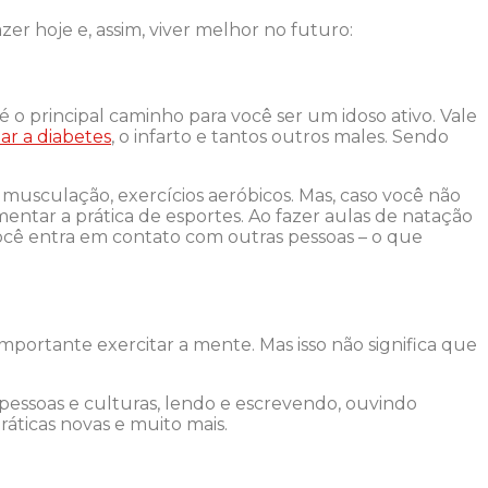
er hoje e, assim, viver melhor no futuro:
a é o principal caminho para você ser um idoso ativo. Vale
r a diabetes
, o infarto e tantos outros males. Sendo
usculação, exercícios aeróbicos. Mas, caso você não
imentar a prática de esportes. Ao fazer aulas de natação
você entra em contato com outras pessoas – o que
ortante exercitar a mente. Mas isso não significa que
pessoas e culturas, lendo e escrevendo, ouvindo
práticas novas e muito mais.