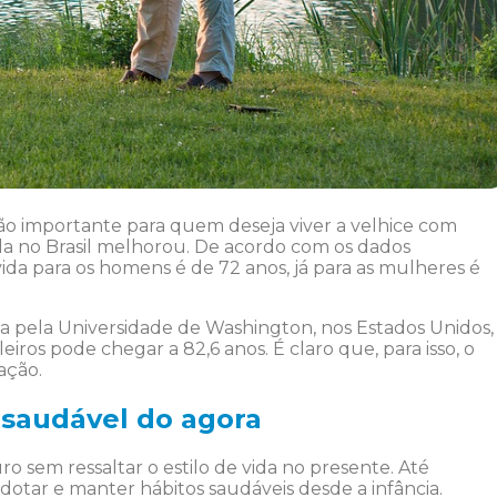
ão importante para quem deseja viver a velhice com
vida no Brasil melhorou. De acordo com os dados
ida para os homens é de 72 anos, já para as mulheres é
a pela Universidade de Washington, nos Estados Unidos,
iros pode chegar a 82,6 anos. É claro que, para isso, o
cação.
 saudável do agora
o sem ressaltar o estilo de vida no presente. Até
 adotar e manter hábitos saudáveis desde a infância.