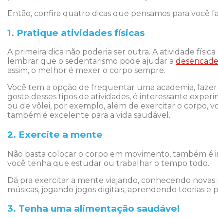
Então, confira quatro dicas que pensamos para você faz
1. Pratique atividades físicas
A primeira dica não poderia ser outra. A atividade físic
lembrar que o sedentarismo pode ajudar a
desencadea
assim, o melhor é mexer o corpo sempre.
Você tem a opção de frequentar uma academia, fazer m
goste desses tipos de atividades, é interessante exper
ou de vôlei, por exemplo, além de exercitar o corpo, 
também é excelente para a vida saudável.
2. Exercite a mente
Não basta colocar o corpo em movimento, também é imp
você tenha que estudar ou trabalhar o tempo todo.
Dá pra exercitar a mente viajando, conhecendo novas 
músicas, jogando jogos digitais, aprendendo teorias e 
3. Tenha uma alimentação saudável