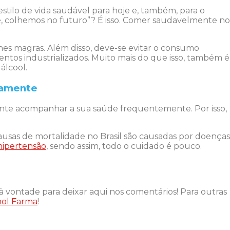
stilo de vida saudável para hoje e, também, para o
e, colhemos no futuro”? É isso. Comer saudavelmente no
rnes magras. Além disso, deve-se evitar o consumo
entos industrializados. Muito mais do que isso, também é
 álcool.
camente
tante acompanhar a sua saúde frequentemente. Por isso,
.
usas de mortalidade no Brasil são causadas por doenças
hipertensão
, sendo assim, todo o cuidado é pouco.
à vontade para deixar aqui nos comentários! Para outras
ol Farma
!