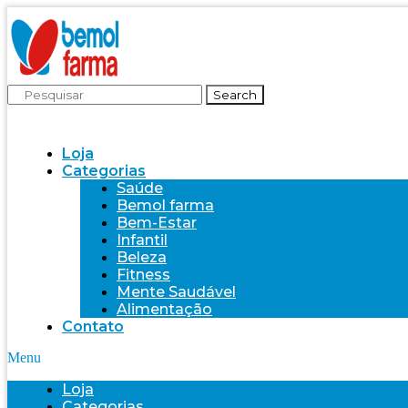
Search
Loja
Categorias
Saúde
Bemol farma
Bem-Estar
Infantil
Beleza
Fitness
Mente Saudável
Alimentação
Contato
Menu
Loja
Categorias