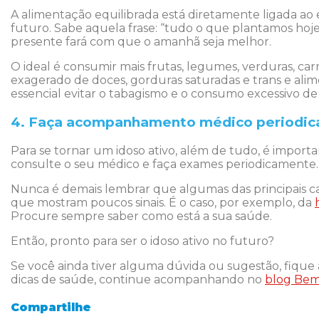
A alimentação equilibrada está diretamente ligada ao e
futuro. Sabe aquela frase: “tudo o que plantamos hoj
presente fará com que o amanhã seja melhor.
O ideal é consumir mais frutas, legumes, verduras, ca
exagerado de doces, gorduras saturadas e trans e alim
essencial evitar o tabagismo e o consumo excessivo de
4. Faça acompanhamento médico periodi
Para se tornar um idoso ativo, além de tudo, é impor
consulte o seu médico e faça exames periodicamente
Nunca é demais lembrar que algumas das principais ca
que mostram poucos sinais. É o caso, por exemplo, da
Procure sempre saber como está a sua saúde.
Então, pronto para ser o idoso ativo no futuro?
Se você ainda tiver alguma dúvida ou sugestão, fique 
dicas de saúde, continue acompanhando no
blog Bem
Compartilhe