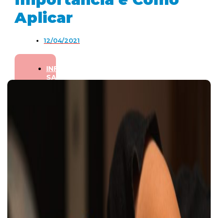
Aplicar
12/04/2021
INFANTIL
,
SAÚDE