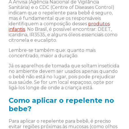
A Anvisa (Agência Nacional de Vigilância
Sanitária) e o CDC (Centre of Diseases Control)
indicam que o repelente para bebê é seguro,
mas é fundamental que os responsáveis
identifiquem a composição desses
produtos
infantis
. No Brasil, é possível encontrar: DEET,
icaridina, IR3535, e alguns óleos essenciais como
citronela e eucalipto.
Lembre-se também que: quanto mais
concentrado, maior a duração.
Já os aparelhos de tomada que soltam inseticida
no ambiente devem ser usados apenas quando
o bebê não está no lugar, pois pode prejudicar
sua saúde. Se for um local espaçoso, opte por
ligá-los longe de onde a criança está.
Como aplicar o repelente no
bebe?
Para aplicar o repelente para bebê, é preciso
evitar regiões próximas às mucosas (como olhos