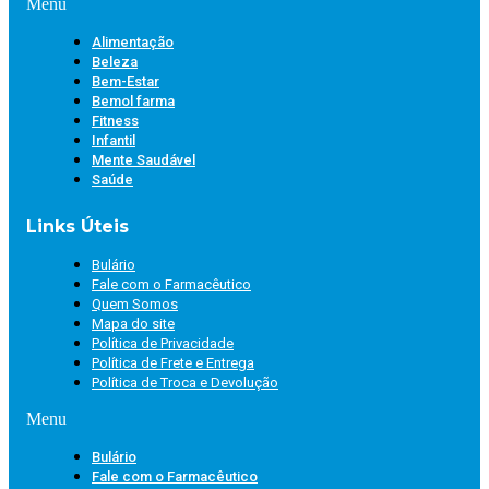
Menu
Alimentação
Beleza
Bem-Estar
Bemol farma
Fitness
Infantil
Mente Saudável
Saúde
Links Úteis
Bulário
Fale com o Farmacêutico
Quem Somos
Mapa do site
Política de Privacidade
Política de Frete e Entrega
Política de Troca e Devolução
Menu
Bulário
Fale com o Farmacêutico