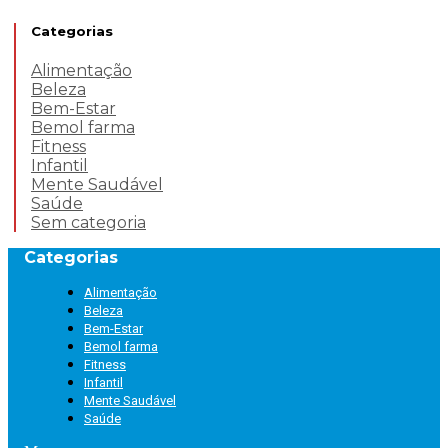
Categorias
Alimentação
Beleza
Bem-Estar
Bemol farma
Fitness
Infantil
Mente Saudável
Saúde
Sem categoria
Categorias
Alimentação
Beleza
Bem-Estar
Bemol farma
Fitness
Infantil
Mente Saudável
Saúde