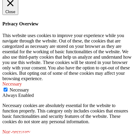
Close
Privacy Overview
This website uses cookies to improve your experience while you
navigate through the website. Out of these, the cookies that are
categorized as necessary are stored on your browser as they are
essential for the working of basic functionalities of the website. We
also use third-party cookies that help us analyze and understand how
you use this website. These cookies will be stored in your browser
only with your consent. You also have the option to opt-out of these
cookies. But opting out of some of these cookies may affect your
browsing experience.
Necessary
Necessary
Always Enabled
Necessary cookies are absolutely essential for the website to
function properly. This category only includes cookies that ensures
basic functionalities and security features of the website. These
cookies do not store any personal information.
Non-necessary
Medicamento de referência pode ser
5 principais tendências em saúde mental