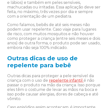
e lábios) e também em peles sensíveis,
machucadas ou irritadas. Essa aplicação deve ser
feita, no máximo, três vezes por dia e sempre
com a orientação de um pediatra.
Como falamos, bebês de até seis meses não
podem usar repelente. Caso viaje para lugares
de risco, com muitos mosquitos e não houver
como proteger a criança (entre seis meses e dois
anos) de outra forma, o produto pode ser usado,
embora não seja 100% indicado.
Outras dicas de uso de
repelente para bebê
Outras dicas para proteger a pele sensível da
criança com o uso de
repelente infantil
é não
passar o produto na mão da criança. Isso porque
eles têm o costume de levar as mãos na boca e
isso pode causar alergias, dores de cabeça e até
vômito.
Caso episódios assim aconteçam, é importante